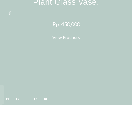
Plant Glass Vase.
Rp. 450,000
View Products
01
02
03
04